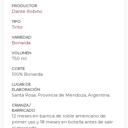
PRODUCTOR
Dante Robino
TIPO
Tinto
VARIEDAD
Bonarda
VOLUMEN
750 ml
CORTE
100% Bonarda
LUGAR DE
ELABORACIÓN
Santa Rosa. Provincia de Mendoza, Argentina.
CRIANZA /
BARRICADO
12 meses en barrica de roble americano de
primer uso y 18 meses en botella antes de salir
al mercado.