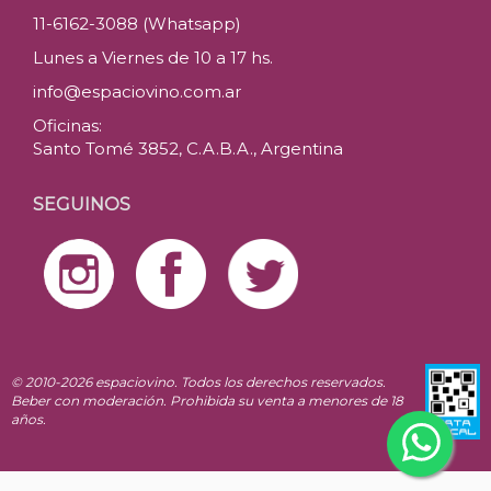
11-6162-3088 (Whatsapp)
Lunes a Viernes de 10 a 17 hs.
info@espaciovino.com.ar
Oficinas:
Santo Tomé 3852, C.A.B.A., Argentina
SEGUINOS
© 2010-2026 espaciovino. Todos los derechos reservados.
Beber con moderación. Prohibida su venta a menores de 18
años.