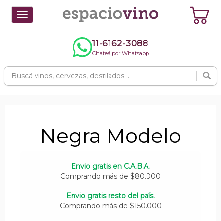
Toggle
navigation
11-6162-3088
Chateá por Whatsapp
Negra Modelo
Envio gratis en C.A.B.A.
Comprando más de $80.000
Envio gratis resto del país.
Comprando más de $150.000