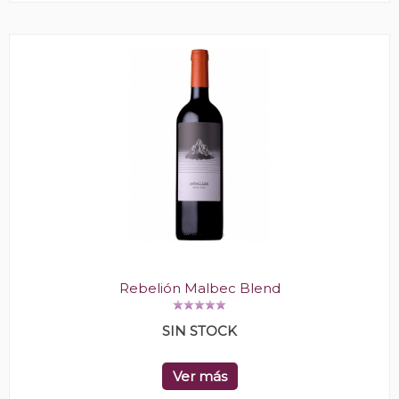
Rebelión Malbec Blend
SIN STOCK
Ver más