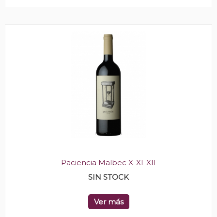
Paciencia Malbec X-XI-XII
SIN STOCK
Ver más