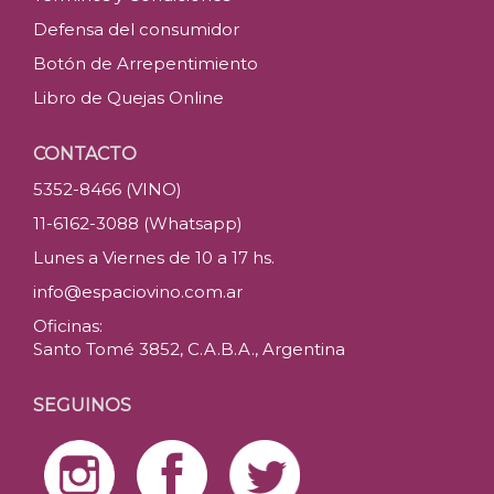
Defensa del consumidor
Botón de Arrepentimiento
Libro de Quejas Online
CONTACTO
5352-8466 (VINO)
11-6162-3088 (Whatsapp)
Lunes a Viernes de 10 a 17 hs.
info@espaciovino.com.ar
Oficinas:
Santo Tomé 3852, C.A.B.A., Argentina
SEGUINOS