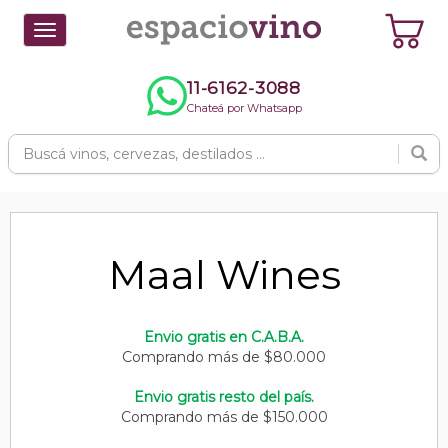
Toggle
navigation
11-6162-3088
Chateá por Whatsapp
Maal Wines
Envio gratis en C.A.B.A.
Comprando más de $80.000
Envio gratis resto del país.
Comprando más de $150.000