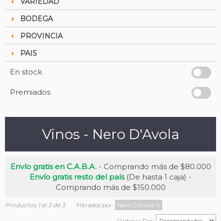
VARIEDAD
BODEGA
PROVINCIA
PAIS
En stock
Premiados
Vinos - Nero D'Avola
Envío gratis en C.A.B.A.
- Comprando más de $80.000
Envío gratis resto del país
(De hasta 1 caja) -
Comprando más de $150.000
Productos 1 al 3 de 3
Filtrados por:
Nero D'Avola
X
Ordenar Por: