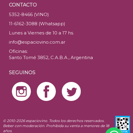
CONTACTO
5352-8466 (VINO)
11-6162-3088 (Whatsapp)
Lunes a Viernes de 10 a 17 hs.
info@espaciovino.com.ar
Oficinas:
Santo Tomé 3852, C.A.B.A., Argentina
SEGUINOS
© 2010-2026 espaciovino. Todos los derechos reservados.
Beber con moderación. Prohibida su venta a menores de 18
años.