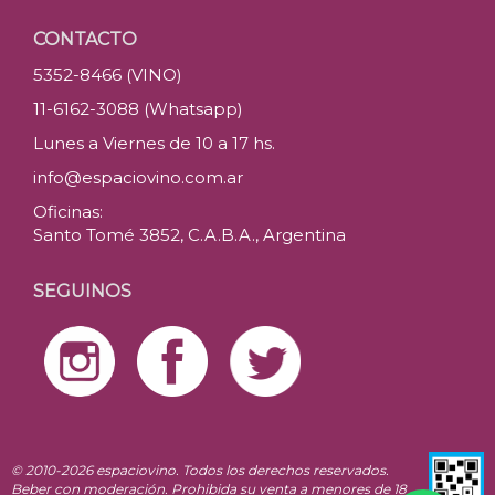
CONTACTO
5352-8466 (VINO)
11-6162-3088 (Whatsapp)
Lunes a Viernes de 10 a 17 hs.
info@espaciovino.com.ar
Oficinas:
Santo Tomé 3852, C.A.B.A., Argentina
SEGUINOS
© 2010-2026 espaciovino. Todos los derechos reservados.
Beber con moderación. Prohibida su venta a menores de 18