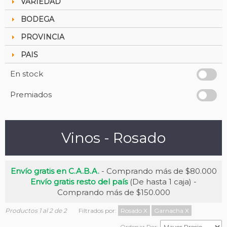
VARIEDAD
BODEGA
PROVINCIA
PAIS
En stock
Premiados
Vinos - Rosado
Envío gratis en C.A.B.A.
- Comprando más de $80.000
Envío gratis resto del país
(De hasta 1 caja) -
Comprando más de $150.000
Productos 1 al 2 de 2
Filtrados por:
Rosado
X
Garnacha
X
Ordenar Por: