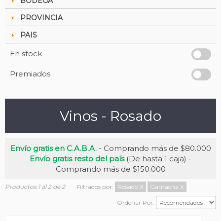
BODEGA
PROVINCIA
PAIS
En stock
Premiados
Vinos - Rosado
Envío gratis en C.A.B.A.
- Comprando más de $80.000
Envío gratis resto del país
(De hasta 1 caja) -
Comprando más de $150.000
Productos 1 al 2 de 2
Filtrados por:
Rosado
X
Garnacha
X
Ordenar Por: