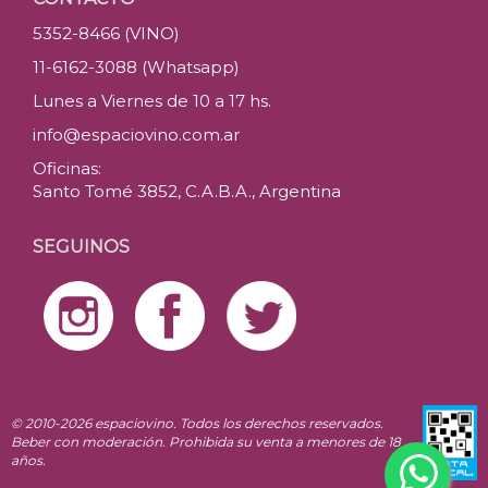
5352-8466 (VINO)
11-6162-3088 (Whatsapp)
Lunes a Viernes de 10 a 17 hs.
info@espaciovino.com.ar
Oficinas:
Santo Tomé 3852, C.A.B.A., Argentina
SEGUINOS
© 2010-2026 espaciovino. Todos los derechos reservados.
Beber con moderación. Prohibida su venta a menores de 18
años.