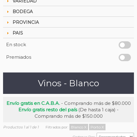
VARIEDAD
BODEGA
PROVINCIA
PAIS
En stock
Premiados
Vinos - Blanco
Envío gratis en C.A.B.A.
- Comprando más de $80.000
Envío gratis resto del país
(De hasta 1 caja) -
Comprando más de $150.000
Productos 1 al 1 de 1
Filtrados por:
Blanco
X
Porto
X
Ordenar Por: