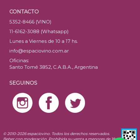
CONTACTO
5352-8466 (VINO)
11-6162-3088 (Whatsapp)
Lunes a Viernes de 10 a 17 hs.
info@espaciovino.com.ar
Oficinas:
Santo Tomé 3852, C.A.B.A., Argentina
SEGUINOS
© 2010-2026 espaciovino. Todos los derechos reservados.
Beber con moderación. Prohibida su venta a menores de 18