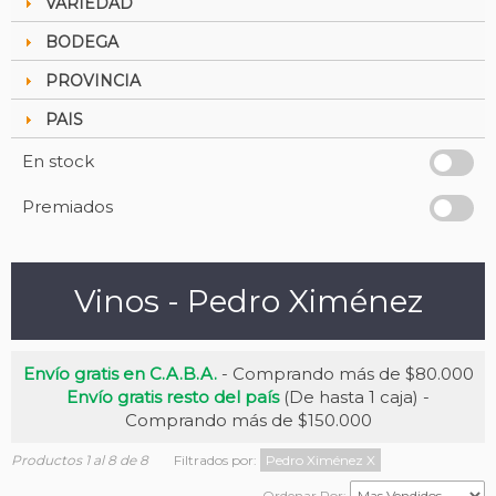
VARIEDAD
BODEGA
PROVINCIA
PAIS
En stock
Premiados
Vinos - Pedro Ximénez
Envío gratis en C.A.B.A.
- Comprando más de $80.000
Envío gratis resto del país
(De hasta 1 caja) -
Comprando más de $150.000
Productos 1 al 8 de 8
Filtrados por:
Pedro Ximénez
X
Ordenar Por: