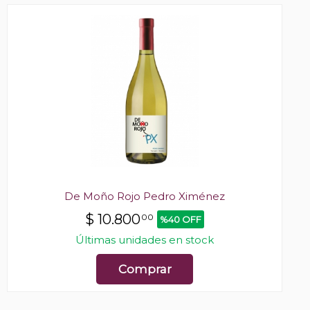
De Moño Rojo Pedro Ximénez
$
10.800
00
%40 OFF
Últimas unidades en stock
Comprar