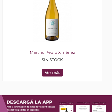
Martino Pedro Ximénez
SIN STOCK
Ver más