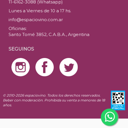
11-6162-3088 (Whatsapp)
Lunes a Viernes de 10 a 17 hs.
info@espaciovino.com.ar
Oficinas:
Santo Tomé 3852, C.A.B.A., Argentina
SEGUINOS
© 2010-2026 espaciovino. Todos los derechos reservados.
Beber con moderación. Prohibida su venta a menores de 18
años.