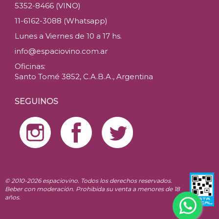
5352-8466 (VINO)
11-6162-3088 (Whatsapp)
Lunes a Viernes de 10 a 17 hs.
info@espaciovino.com.ar
Oficinas:
Santo Tomé 3852, C.A.B.A., Argentina
SEGUINOS
© 2010-2026 espaciovino. Todos los derechos reservados.
Beber con moderación. Prohibida su venta a menores de 18
años.