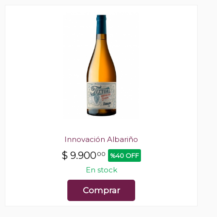
Innovación Albariño
$
9.900
00
%40 OFF
En stock
Comprar