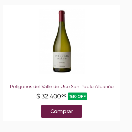
Polígonos del Valle de Uco San Pablo Albariño
$
32.400
00
%10 OFF
Comprar