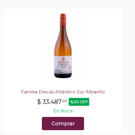
Familia Deicas Atlántico Sur Albariño
$
33.487
00
%30 OFF
En stock
Comprar