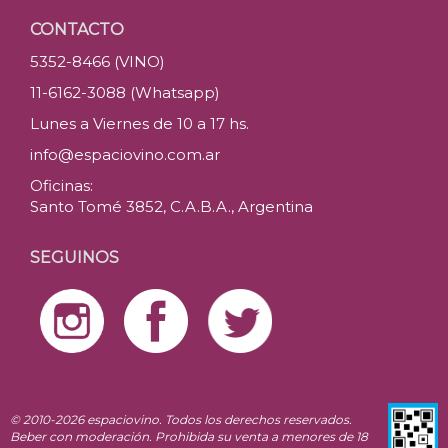
CONTACTO
5352-8466 (VINO)
11-6162-3088 (Whatsapp)
Lunes a Viernes de 10 a 17 hs.
info@espaciovino.com.ar
Oficinas:
Santo Tomé 3852, C.A.B.A., Argentina
SEGUINOS
© 2010-2026 espaciovino. Todos los derechos reservados.
Beber con moderación. Prohibida su venta a menores de 18