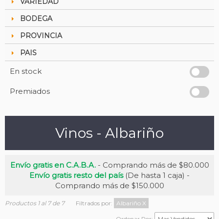
VARIEDAD
BODEGA
PROVINCIA
PAIS
En stock
Premiados
Vinos - Albariño
Envío gratis en C.A.B.A.
- Comprando más de $80.000
Envío gratis resto del país
(De hasta 1 caja) -
Comprando más de $150.000
Productos 1 al 7 de 7
Filtrados por:
Albariño
X
Ordenar Por: