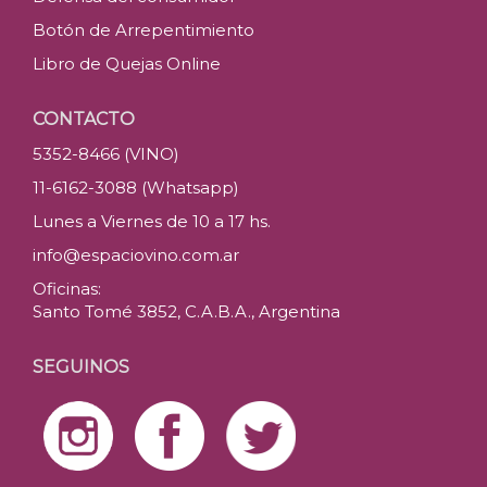
Botón de Arrepentimiento
Libro de Quejas Online
CONTACTO
5352-8466 (VINO)
11-6162-3088 (Whatsapp)
Lunes a Viernes de 10 a 17 hs.
info@espaciovino.com.ar
Oficinas:
Santo Tomé 3852, C.A.B.A., Argentina
SEGUINOS