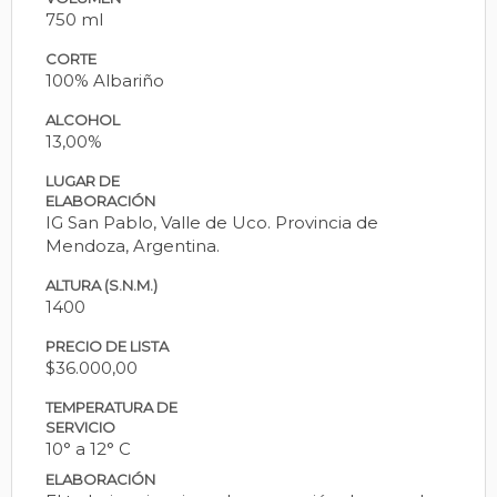
750 ml
CORTE
100% Albariño
ALCOHOL
13,00%
LUGAR DE
ELABORACIÓN
IG San Pablo, Valle de Uco. Provincia de
Mendoza, Argentina.
ALTURA (S.N.M.)
1400
PRECIO DE LISTA
$36.000,00
TEMPERATURA DE
SERVICIO
10° a 12° C
ELABORACIÓN