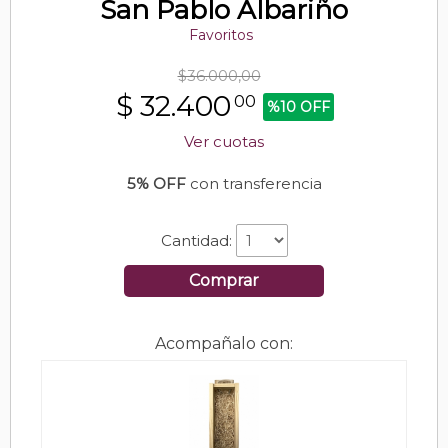
San Pablo Albariño
Favoritos
$36.000,00
$
32.400
00
%10 OFF
Ver cuotas
5% OFF
con transferencia
Cantidad:
Comprar
Acompañalo con: