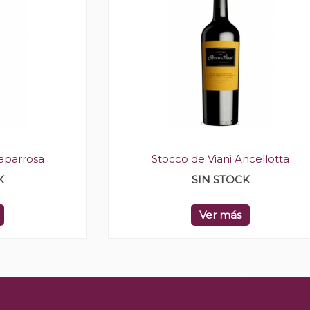
caparrosa
Stocco de Viani Ancellotta
K
SIN STOCK
Ver más