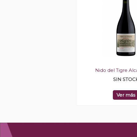
Nido del Tigre Al
SIN STOC
Ver más