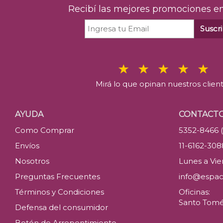
Recibí las mejores promociones en
Suscri
Mirá lo que opinan nuestros clien
AYUDA
CONTACT
Como Comprar
5352-8466 
Envíos
11-6162-30
Nosotros
Lunes a Vier
Preguntas Frecuentes
info@espac
Términos y Condiciones
Oficinas:
Santo Tomé 
Defensa del consumidor
Botón de Arrepentimiento