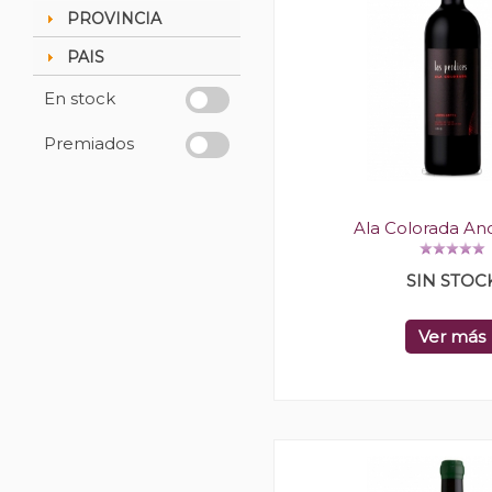
PROVINCIA
PAIS
En stock
Premiados
Ala Colorada Anc
SIN STOC
Ver más