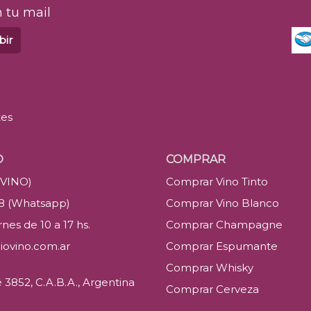
 tu mail
bir
tes
O
COMPRAR
(VINO)
Comprar Vino Tinto
88 (Whatsapp)
Comprar Vino Blanco
nes de 10 a 17 hs.
Comprar Champagne
iovino.com.ar
Comprar Espumante
Comprar Whisky
3852, C.A.B.A., Argentina
Comprar Cerveza