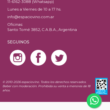
11-6162-3088 (Whatsapp)
Lunes a Viernes de 10 a 17 hs.
info@espaciovino.com.ar
Oficinas:
Santo Tomé 3852, C.A.B.A., Argentina
SEGUINOS
© 2010-2026 espaciovino. Todos los derechos reservados.
Beber con moderación. Prohibida su venta a menores de 18
años.