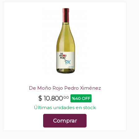
De Moño Rojo Pedro Ximénez
$
10.800
00
%40 OFF
Últimas unidades en stock
Comprar