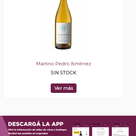
Martino Pedro Ximénez
SIN STOCK
Ver más