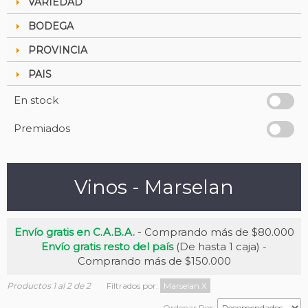
VARIEDAD
BODEGA
PROVINCIA
PAIS
En stock
Premiados
Vinos - Marselan
Envío gratis en C.A.B.A.
- Comprando más de $80.000
Envío gratis resto del país
(De hasta 1 caja) -
Comprando más de $150.000
Productos 1 al 2 de 2
Filtrados por:
Marselan
X
Ordenar Por: