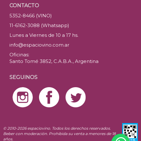
CONTACTO
5352-8466 (VINO)
11-6162-3088 (Whatsapp)
Lunes a Viernes de 10 a 17 hs.
info@espaciovino.com.ar
Oficinas:
Santo Tomé 3852, C.A.B.A., Argentina
SEGUINOS
© 2010-2026 espaciovino. Todos los derechos reservados.
Beber con moderación. Prohibida su venta a menores de 18
años.