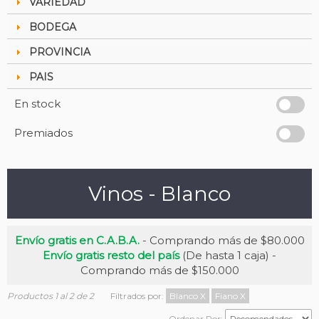
VARIEDAD
BODEGA
PROVINCIA
PAIS
En stock
Premiados
Vinos - Blanco
Envío gratis en C.A.B.A.
- Comprando más de $80.000
Envío gratis resto del país
(De hasta 1 caja) -
Comprando más de $150.000
Productos 1 al 2 de 2
Filtrados por:
Blanco
X
Fiano
X
Ordenar Por: