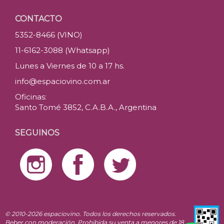
CONTACTO
5352-8466 (VINO)
11-6162-3088 (Whatsapp)
Lunes a Viernes de 10 a 17 hs.
info@espaciovino.com.ar
Oficinas:
Santo Tomé 3852, C.A.B.A., Argentina
SEGUINOS
© 2010-2026 espaciovino. Todos los derechos reservados.
Beber con moderación. Prohibida su venta a menores de 18