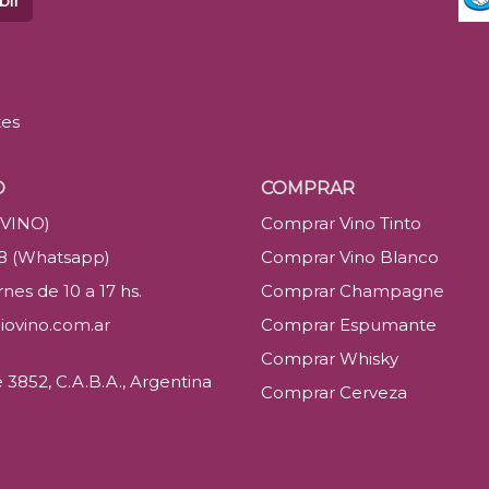
bir
tes
O
COMPRAR
(VINO)
Comprar Vino Tinto
88 (Whatsapp)
Comprar Vino Blanco
nes de 10 a 17 hs.
Comprar Champagne
iovino.com.ar
Comprar Espumante
Comprar Whisky
3852, C.A.B.A., Argentina
Comprar Cerveza