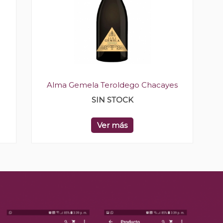
Alma Gemela Teroldego Chacayes
SIN STOCK
Ver más