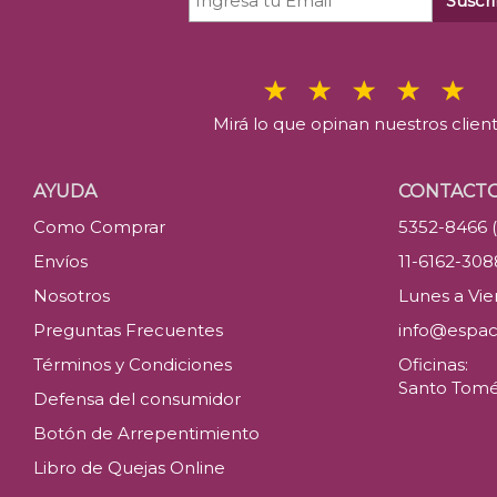
Suscri
Mirá lo que opinan nuestros clien
AYUDA
CONTACT
Como Comprar
5352-8466 
Envíos
11-6162-30
Nosotros
Lunes a Vier
Preguntas Frecuentes
info@espac
Términos y Condiciones
Oficinas:
Santo Tomé 
Defensa del consumidor
Botón de Arrepentimiento
Libro de Quejas Online