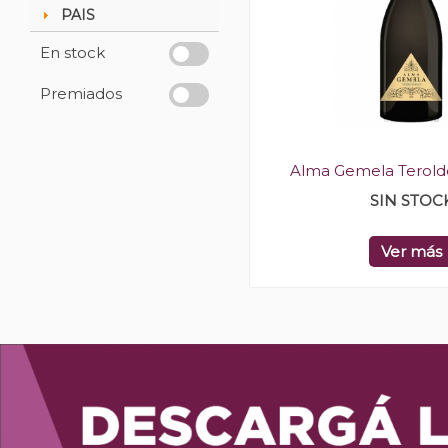
PAIS
En stock
Premiados
Alma Gemela Terold
SIN STOC
Ver más