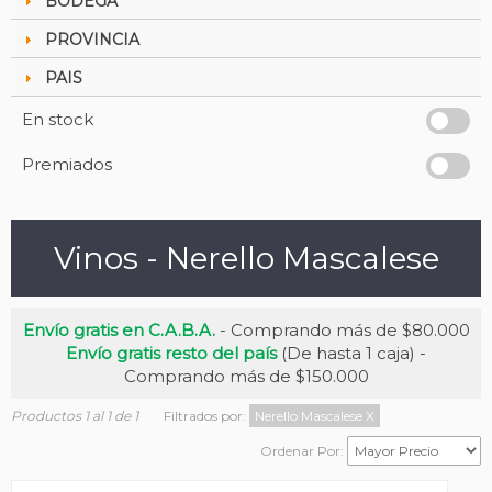
BODEGA
PROVINCIA
PAIS
En stock
Premiados
Vinos - Nerello Mascalese
Envío gratis en C.A.B.A.
- Comprando más de $80.000
Envío gratis resto del país
(De hasta 1 caja) -
Comprando más de $150.000
Productos 1 al 1 de 1
Filtrados por:
Nerello Mascalese
X
Ordenar Por: