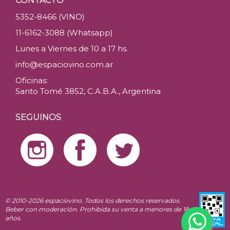
CONTACTO
5352-8466 (VINO)
11-6162-3088 (Whatsapp)
Lunes a Viernes de 10 a 17 hs.
info@espaciovino.com.ar
Oficinas:
Santo Tomé 3852, C.A.B.A., Argentina
SEGUINOS
© 2010-2026 espaciovino. Todos los derechos reservados.
Beber con moderación. Prohibida su venta a menores de 18
años.