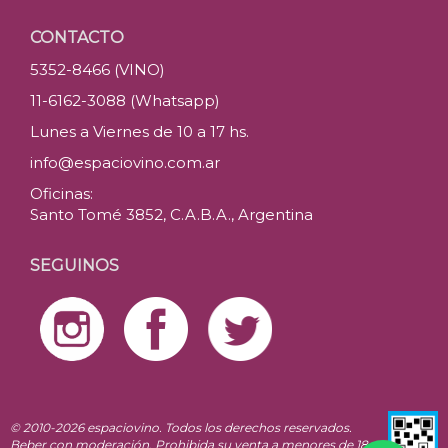
CONTACTO
5352-8466 (VINO)
11-6162-3088 (Whatsapp)
Lunes a Viernes de 10 a 17 hs.
info@espaciovino.com.ar
Oficinas:
Santo Tomé 3852, C.A.B.A., Argentina
SEGUINOS
© 2010-2026 espaciovino. Todos los derechos reservados.
Beber con moderación. Prohibida su venta a menores de 18