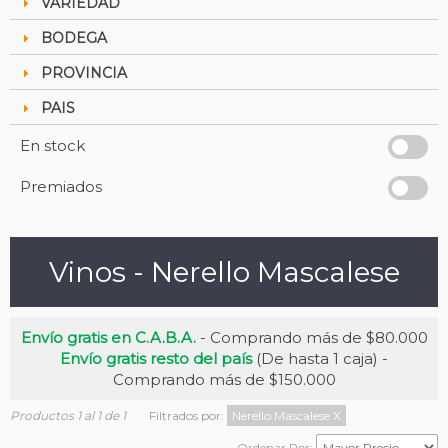
VARIEDAD
BODEGA
PROVINCIA
PAIS
En stock
Premiados
Vinos - Nerello Mascalese
Envío gratis en C.A.B.A.
- Comprando más de $80.000
Envío gratis resto del país
(De hasta 1 caja) -
Comprando más de $150.000
Productos 1 al 1 de 1
Filtrados por:
Nerello Mascalese
X
Ordenar Por: