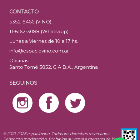
CONTACTO
5352-8466 (VINO)
11-6162-3088 (Whatsapp)
Lunes a Viernes de 10 a 17 hs.
info@espaciovino.com.ar
Oficinas:
Santo Tomé 3852, C.A.B.A., Argentina
SEGUINOS
© 2010-2026 espaciovino. Todos los derechos reservados.
Beber con moderación. Prohibida su venta a menores de 18