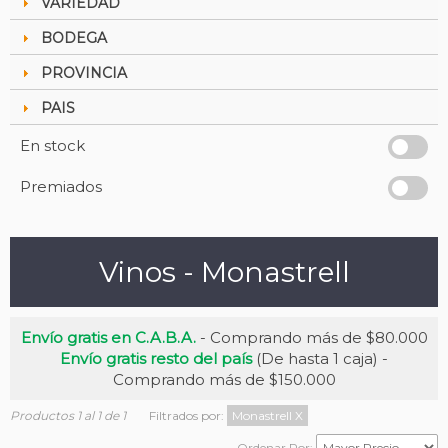
VARIEDAD
BODEGA
PROVINCIA
PAIS
En stock
Premiados
Vinos - Monastrell
Envío gratis en C.A.B.A.
- Comprando más de $80.000
Envío gratis resto del país
(De hasta 1 caja) -
Comprando más de $150.000
Productos 1 al 1 de 1
Filtrados por:
Monastrell
X
Ordenar Por: