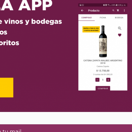
 tu mail