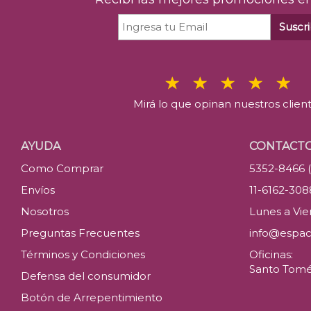
Suscri
Mirá lo que opinan nuestros clien
AYUDA
CONTACT
Como Comprar
5352-8466 
Envíos
11-6162-30
Nosotros
Lunes a Vier
Preguntas Frecuentes
info@espac
Términos y Condiciones
Oficinas:
Santo Tomé 
Defensa del consumidor
Botón de Arrepentimiento