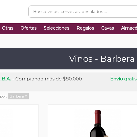
Otras
Ofertas
Selecciones
Regalos
Cavas
Almac
Vinos - Barbera
.B.A.
- Comprando más de $80.000
Envío gratis
 por:
Barbera
X