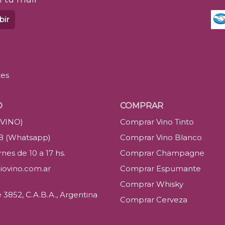
bir
tes
O
COMPRAR
(VINO)
Comprar Vino Tinto
88 (Whatsapp)
Comprar Vino Blanco
nes de 10 a 17 hs.
Comprar Champagne
iovino.com.ar
Comprar Espumante
Comprar Whisky
3852, C.A.B.A., Argentina
Comprar Cerveza