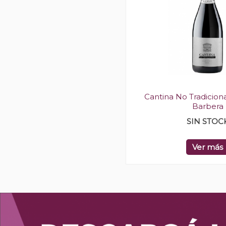
Cantina No Tradiciona
Barbera
SIN STOC
Ver más