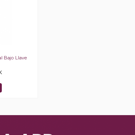
l Bajo Llave
K