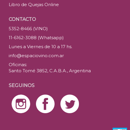
Libro de Quejas Online
CONTACTO
5352-8466 (VINO)
11-6162-3088 (Whatsapp)
Lunes a Viernes de 10 a 17 hs.
info@espaciovino.com.ar
Oficinas:
Santo Tomé 3852, C.A.B.A., Argentina
SEGUINOS