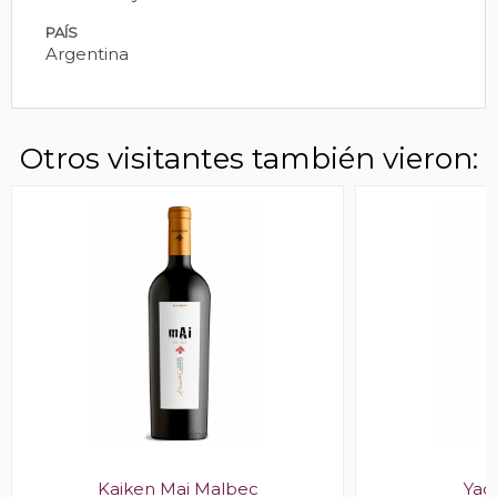
PAÍS
Argentina
Otros visitantes también vieron:
Kaiken Mai Malbec
Yac