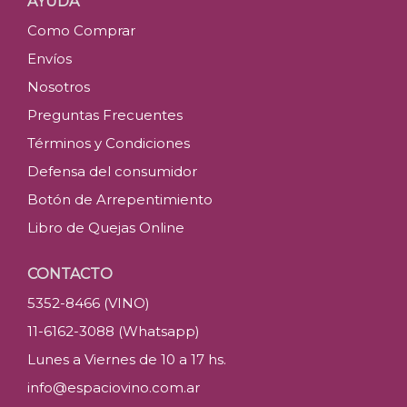
AYUDA
Como Comprar
Envíos
Nosotros
Preguntas Frecuentes
Términos y Condiciones
Defensa del consumidor
Botón de Arrepentimiento
Libro de Quejas Online
CONTACTO
5352-8466 (VINO)
11-6162-3088 (Whatsapp)
Lunes a Viernes de 10 a 17 hs.
info@espaciovino.com.ar