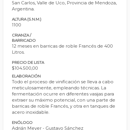
San Carlos, Valle de Uco, Provincia de Mendoza,
Argentina.
ALTURA (S.N.M.)
1100
CRIANZA /
BARRICADO
12 meses en barricas de roble Francés de 400
Litros.
PRECIO DE LISTA
$104.500,00
ELABORACIÓN
Todo el proceso de vinificación se lleva a cabo
meticulosamente, empleando técnicas. La
fermentación ocurre en diferentes vasijas para
extraer su máximo potencial, con una parte de
barricas de roble Francés, y otra en tanques de
acero inoxidable.
ENÓLOGO
Adrián Meyer - Gustavo Sánchez