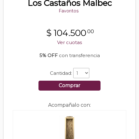
Los Castaños Malbec
Favoritos
$
104.500
00
Ver cuotas
5% OFF
con transferencia
Cantidad:
Comprar
Acompañalo con: