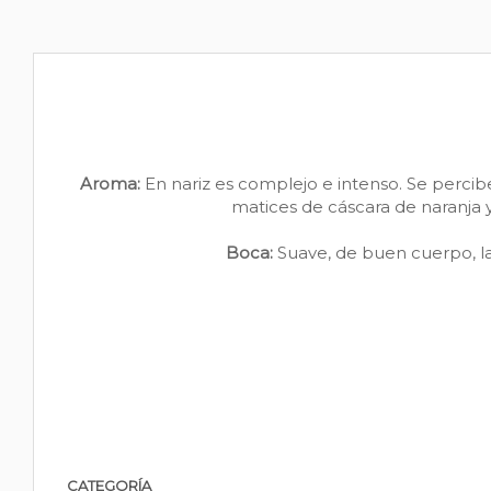
Aroma:
En nariz es complejo e intenso. Se perci
matices de cáscara de naranja 
Boca:
Suave, de buen cuerpo, la 
CATEGORÍA