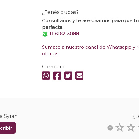
¿Tenés dudas?
Consultanos y te asesoramos para que t
perfecta.
11-6162-3088
Sumate a nuestro canal de Whatsapp y re
ofertas
Compartir
va Syrah
¿L
cribir