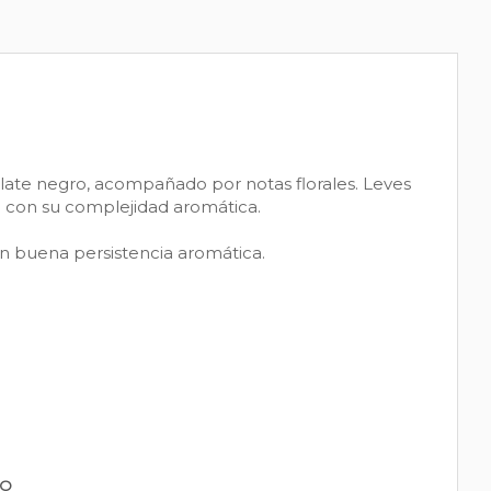
late negro, acompañado por notas florales. Leves
n con su complejidad aromática.
on buena persistencia aromática.
PO