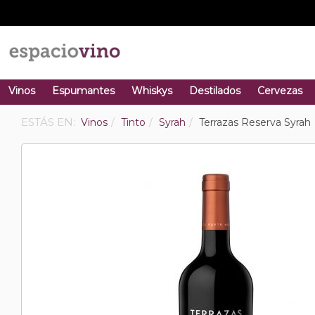
Vinos
Espumantes
Whiskys
Destilados
Cervezas
ESTÁS EN:
Vinos
Tinto
Syrah
Terrazas Reserva Syrah