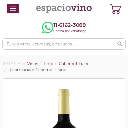
Toggle
navigation
11-6162-3088
Chateá por Whatsapp
ESTÁS EN:
Vinos
Tinto
Cabernet Franc
Ricominciare Cabernet Franc