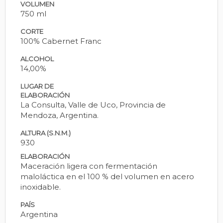
VOLUMEN
750 ml
CORTE
100% Cabernet Franc
ALCOHOL
14,00%
LUGAR DE
ELABORACIÓN
La Consulta, Valle de Uco, Provincia de
Mendoza, Argentina.
ALTURA (S.N.M.)
930
ELABORACIÓN
Maceración ligera con fermentación
maloláctica en el 100 % del volumen en acero
inoxidable.
PAÍS
Argentina