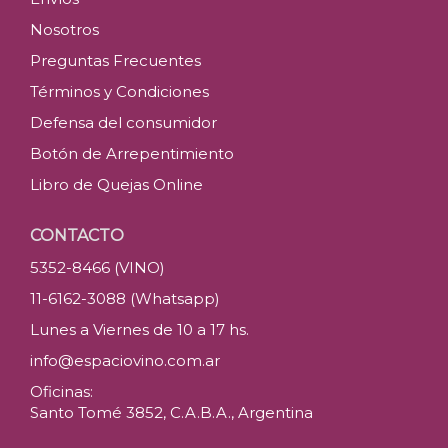
Nosotros
Preguntas Frecuentes
Términos y Condiciones
Defensa del consumidor
Botón de Arrepentimiento
Libro de Quejas Online
CONTACTO
5352-8466 (VINO)
11-6162-3088 (Whatsapp)
Lunes a Viernes de 10 a 17 hs.
info@espaciovino.com.ar
Oficinas:
Santo Tomé 3852, C.A.B.A., Argentina