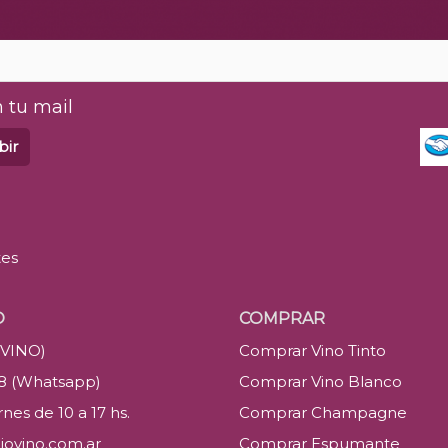
 tu mail
bir
tes
O
COMPRAR
(VINO)
Comprar Vino Tinto
88 (Whatsapp)
Comprar Vino Blanco
nes de 10 a 17 hs.
Comprar Champagne
iovino.com.ar
Comprar Espumante