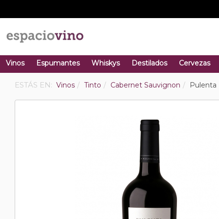
Vinos
Espumantes
Whiskys
Destilados
Cervezas
ESTÁS EN:
Vinos
Tinto
Cabernet Sauvignon
Pulenta