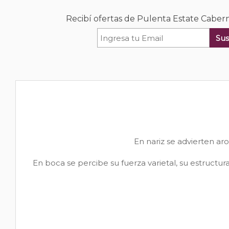
Recibí ofertas de Pulenta Estate Cabe
Sus
En nariz se advierten ar
En boca se percibe su fuerza varietal, su estructu