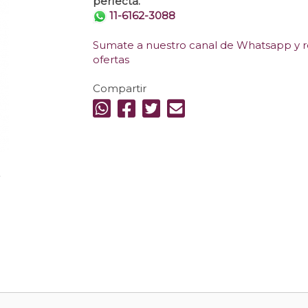
perfecta.
11-6162-3088
Sumate a nuestro canal de Whatsapp y re
ofertas
Compartir
.