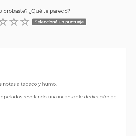
o probaste? ¿Qué te pareció?
Seleccioná un puntuaje
as notas a tabaco y humo.
erciopelados revelando una incansable dedicación de