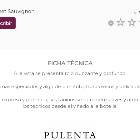
rnet Sauvignon
¿L
cribir
FICHA TÉCNICA
A la vista se presenta rojo punzante y profundo.
omas especiados y algo de pimiento, frutos secos y delicad
ra expresa y potencia, sus taninos se perciben suaves y at
los técnicos desde el viñedo a la botella.