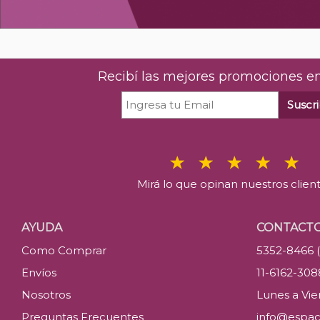
Recibí las mejores promociones en
Suscri
Mirá lo que opinan nuestros clien
AYUDA
CONTACT
Como Comprar
5352-8466 
Envíos
11-6162-30
Nosotros
Lunes a Vier
Preguntas Frecuentes
info@espac