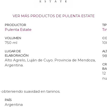
VER MÁS PRODUCTOS DE PULENTA ESTATE
PRODUCTOR
TI
Pulenta Estate
Ti
VOLUMEN
CO
750 ml
10
LUGAR DE
ALT
ELABORACIÓN
98
Alto Agrelo, Luján de Cuyo. Provincia de Mendoza,
CR
Argentina.
BA
12
nu
obteniendo suavidad en taninos.
PAÍS
Argentina