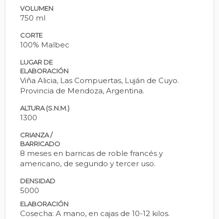
VOLUMEN
750 ml
CORTE
100% Malbec
LUGAR DE
ELABORACIÓN
Viña Alicia, Las Compuertas, Luján de Cuyo.
Provincia de Mendoza, Argentina.
ALTURA (S.N.M.)
1300
CRIANZA /
BARRICADO
8 meses en barricas de roble francés y
americano, de segundo y tercer uso.
DENSIDAD
5000
ELABORACIÓN
Cosecha: A mano, en cajas de 10-12 kilos.