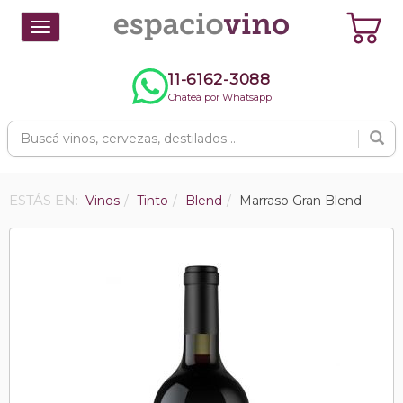
Toggle
navigation
11-6162-3088
Chateá por Whatsapp
ESTÁS EN:
Vinos
Tinto
Blend
Marraso Gran Blend