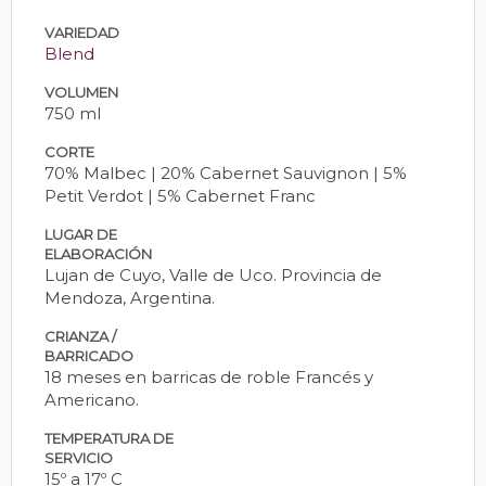
VARIEDAD
Blend
VOLUMEN
750 ml
CORTE
70% Malbec | 20% Cabernet Sauvignon | 5%
Petit Verdot | 5% Cabernet Franc
LUGAR DE
ELABORACIÓN
Lujan de Cuyo, Valle de Uco. Provincia de
Mendoza, Argentina.
CRIANZA /
BARRICADO
18 meses en barricas de roble Francés y
Americano.
TEMPERATURA DE
SERVICIO
15º a 17º C