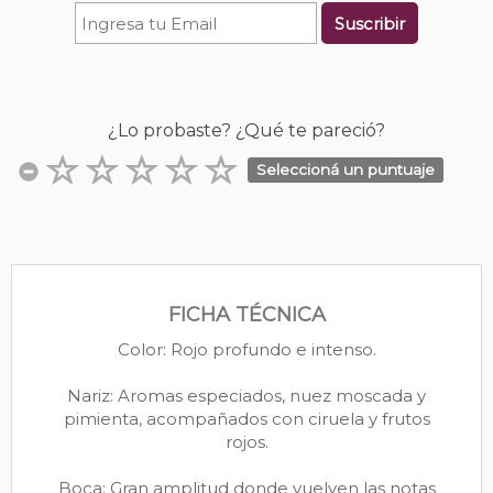
Suscribir
¿Lo probaste? ¿Qué te pareció?
Seleccioná un puntuaje
FICHA TÉCNICA
Color: Rojo profundo e intenso.
Nariz: Aromas especiados, nuez moscada y
pimienta, acompañados con ciruela y frutos
rojos.
Boca: Gran amplitud donde vuelven las notas