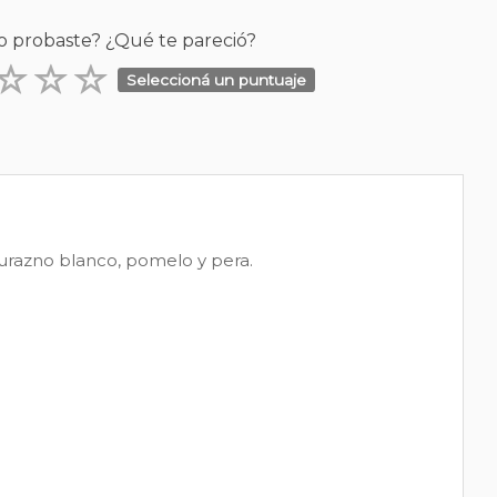
o probaste? ¿Qué te pareció?
Seleccioná un puntuaje
urazno blanco, pomelo y pera.