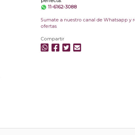
perfecta.
11-6162-3088
Sumate a nuestro canal de Whatsapp y re
ofertas
Compartir
.