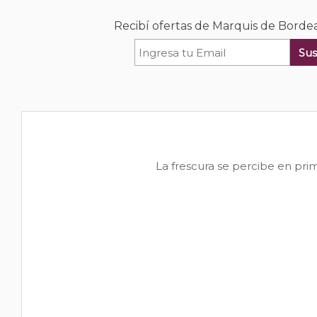
Recibí ofertas de Marquis de Bord
Sus
La frescura se percibe en pr