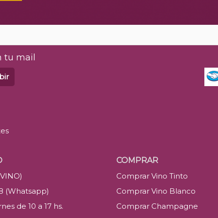
 tu mail
bir
tes
O
COMPRAR
(VINO)
Comprar Vino Tinto
88 (Whatsapp)
Comprar Vino Blanco
nes de 10 a 17 hs.
Comprar Champagne