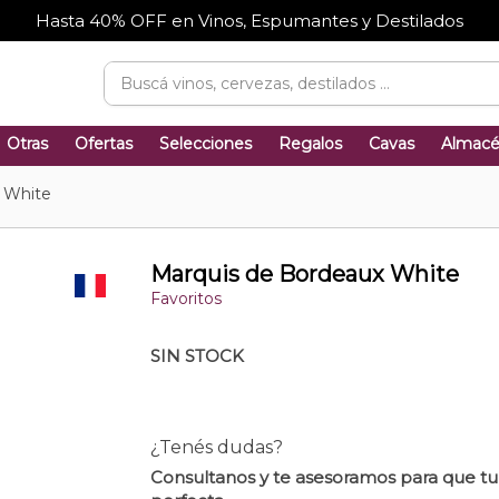
Hasta 40% OFF en Vinos, Espumantes y Destilados
Otras
Ofertas
Selecciones
Regalos
Cavas
Almac
 White
Marquis de Bordeaux White
Favoritos
SIN STOCK
¿Tenés dudas?
Consultanos y te asesoramos para que t