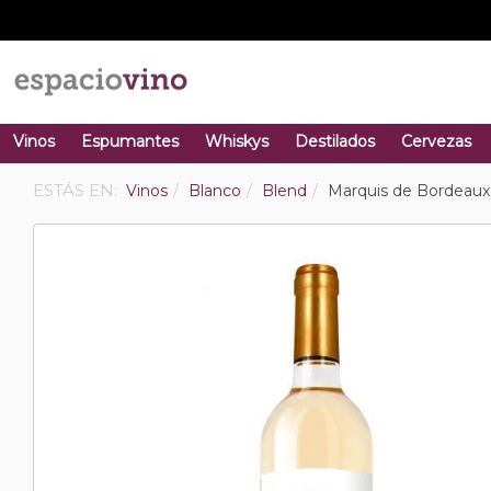
Vinos
Espumantes
Whiskys
Destilados
Cervezas
ESTÁS EN:
Vinos
Blanco
Blend
Marquis de Bordeaux