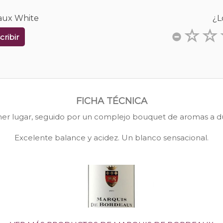
eaux White
¿L
cribir
FICHA TÉCNICA
imer lugar, seguido por un complejo bouquet de aromas a d
Excelente balance y acidez. Un blanco sensacional.