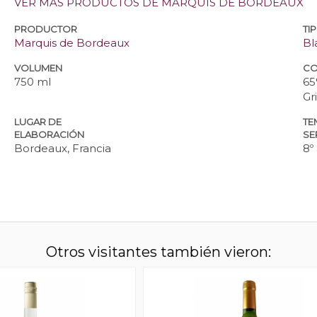
VER MÁS PRODUCTOS DE MARQUIS DE BORDEAUX
PRODUCTOR
TI
Marquis de Bordeaux
Bl
VOLUMEN
CO
750 ml
65
Gri
LUGAR DE
TE
ELABORACIÓN
SE
Bordeaux, Francia
8º
Otros visitantes también vieron: