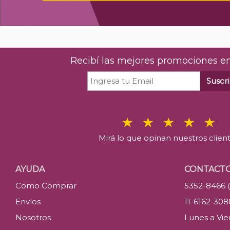
Recibí las mejores promociones en
Suscri
Mirá lo que opinan nuestros clien
AYUDA
CONTACT
Como Comprar
5352-8466 
Envíos
11-6162-30
Nosotros
Lunes a Vier