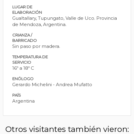
LUGAR DE
ELABORACIÓN
Gualtallary, Tupungato, Valle de Uco. Provincia
de Mendoza, Argentina.
CRIANZA /
BARRICADO
Sin paso por madera.
TEMPERATURA DE
SERVICIO
16º a 18º C
ENÓLOGO
Gerardo Michelini - Andrea Mufatto
PAÍS
Argentina
Otros visitantes también vieron: