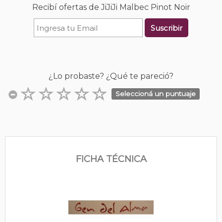
Recibí ofertas de JiJiJi Malbec Pinot Noir
Suscribir
¿Lo probaste? ¿Qué te pareció?
Seleccioná un puntuaje
FICHA TÉCNICA