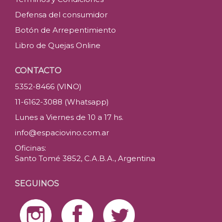
Defensa del consumidor
Botón de Arrepentimiento
Libro de Quejas Online
CONTACTO
5352-8466 (VINO)
11-6162-3088 (Whatsapp)
Lunes a Viernes de 10 a 17 hs.
info@espaciovino.com.ar
Oficinas:
Santo Tomé 3852, C.A.B.A., Argentina
SEGUINOS