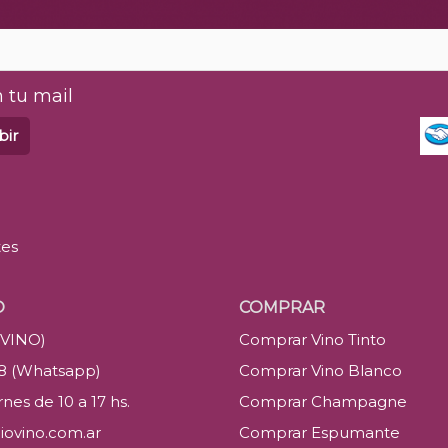
 tu mail
bir
tes
O
COMPRAR
(VINO)
Comprar Vino Tinto
88 (Whatsapp)
Comprar Vino Blanco
nes de 10 a 17 hs.
Comprar Champagne
iovino.com.ar
Comprar Espumante