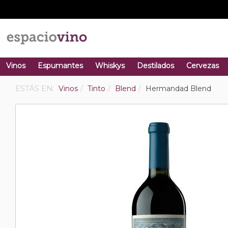
Vinos
Espumantes
Whiskys
Destilados
Cervezas
ESTÁS EN:
Vinos
Tinto
Blend
Hermandad Blend