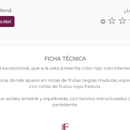
Blend
¿L
cribir
FICHA TÉCNICA
 excepcional, que a la vista presenta color rojo rubí intenso
a, donde aparecen notas de frutas negras maduras, especia
con notas de frutos rojos frescos.
un acidez amable y equilibrada, con taninos estructurados q
persistente.