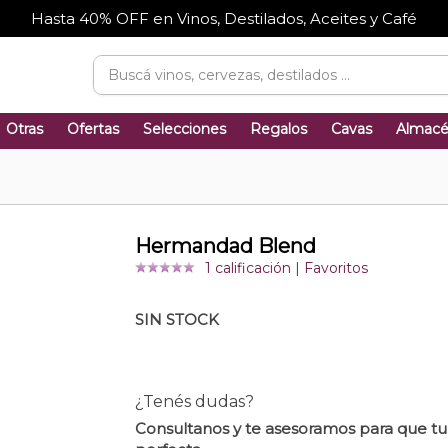
Hasta 40% OFF en Vinos, Destilados, Aceites y Café
Otras
Ofertas
Selecciones
Regalos
Cavas
Almac
Hermandad Blend
1 calificación
|
Favoritos
SIN STOCK
¿Tenés dudas?
Consultanos y te asesoramos para que t