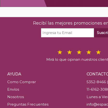
Recibí las mejores promociones en
Suscri
Mirá lo que opinan nuestros clien
AYUDA
CONTACT
Como Comprar
5352-8466 
Envíos
11-6162-30
Nosotros
Lunes a Vier
Preguntas Frecuentes
info@espac