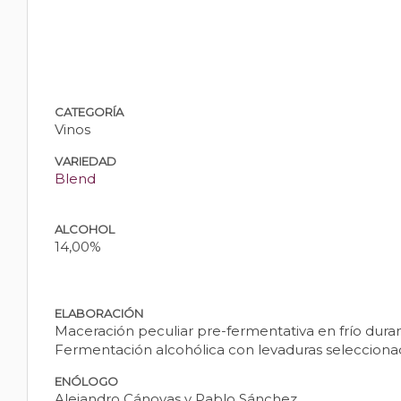
CATEGORÍA
Vinos
VARIEDAD
Blend
ALCOHOL
14,00%
ELABORACIÓN
Maceración peculiar pre-fermentativa en frío dura
Fermentación alcohólica con levaduras selecciona
ENÓLOGO
Alejandro Cánovas y Pablo Sánchez