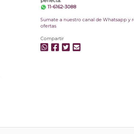
perfecta.
11-6162-3088
Sumate a nuestro canal de Whatsapp y re
ofertas
Compartir
.