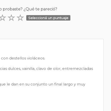
o probaste? ¿Qué te pareció?
Seleccioná un puntuaje
 con destellos violáceos.
s dulces, vainilla, clavo de olor, entremezcladas
ue le dan en su conjunto un final largo y muy