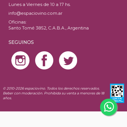
Lunes a Viernes de 10 a 17 hs.
info@espaciovino.com.ar
Oficinas:
Santo Tomé 3852, C.A.B.A., Argentina
SEGUINOS
© 2010-2026 espaciovino. Todos los derechos reservados.
Beber con moderación. Prohibida su venta a menores de 18
años.