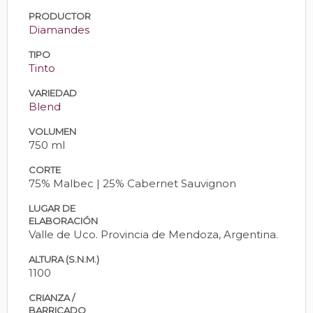
PRODUCTOR
Diamandes
TIPO
Tinto
VARIEDAD
Blend
VOLUMEN
750 ml
CORTE
75% Malbec | 25% Cabernet Sauvignon
LUGAR DE
ELABORACIÓN
Valle de Uco. Provincia de Mendoza, Argentina.
ALTURA (S.N.M.)
1100
CRIANZA /
BARRICADO