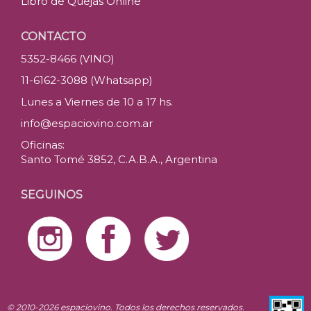
Libro de Quejas Online
CONTACTO
5352-8466 (VINO)
11-6162-3088 (Whatsapp)
Lunes a Viernes de 10 a 17 hs.
info@espaciovino.com.ar
Oficinas:
Santo Tomé 3852, C.A.B.A., Argentina
SEGUINOS
© 2010-2026 espaciovino. Todos los derechos reservados.