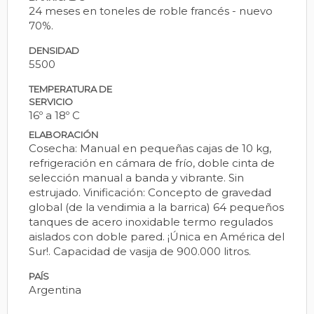
24 meses en toneles de roble francés - nuevo
70%.
DENSIDAD
5500
TEMPERATURA DE
SERVICIO
16º a 18º C
ELABORACIÓN
Cosecha: Manual en pequeñas cajas de 10 kg,
refrigeración en cámara de frío, doble cinta de
selección manual a banda y vibrante. Sin
estrujado. Vinificación: Concepto de gravedad
global (de la vendimia a la barrica) 64 pequeños
tanques de acero inoxidable termo regulados
aislados con doble pared. ¡Única en América del
Sur!. Capacidad de vasija de 900.000 litros.
PAÍS
Argentina