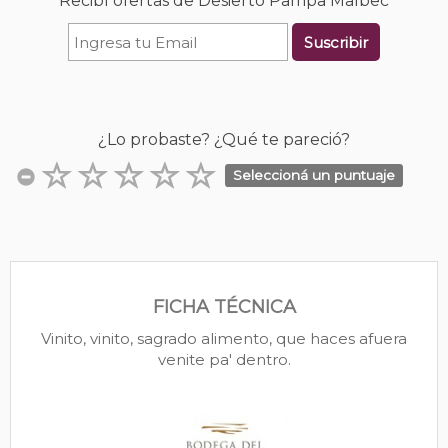
Recibí ofertas de Desierto Pampa Malbec
Suscribir
¿Lo probaste? ¿Qué te pareció?
Seleccioná un puntuaje
FICHA TÉCNICA
Vinito, vinito, sagrado alimento, que haces afuera
venite pa' dentro.