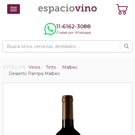
Toggle
navigation
11-6162-3088
Chateá por Whatsapp
ESTÁS EN:
Vinos
Tinto
Malbec
Desierto Pampa Malbec