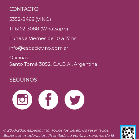
CONTACTO
5352-8466 (VINO)
11-6162-3088 (Whatsapp)
Lunes a Viernes de 10 a 17 hs.
info@espaciovino.com.ar
Oficinas:
Santo Tomé 3852, C.A.B.A., Argentina
SEGUINOS
© 2010-2026 espaciovino. Todos los derechos reservados.
Beber con moderación. Prohibida su venta a menores de 18