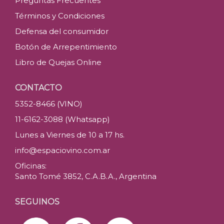
Preguntas Frecuentes
Términos y Condiciones
Defensa del consumidor
Botón de Arrepentimiento
Libro de Quejas Online
CONTACTO
5352-8466 (VINO)
11-6162-3088 (Whatsapp)
Lunes a Viernes de 10 a 17 hs.
info@espaciovino.com.ar
Oficinas:
Santo Tomé 3852, C.A.B.A., Argentina
SEGUINOS