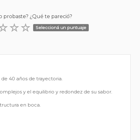
o probaste? ¿Qué te pareció?
Seleccioná un puntuaje
de 40 años de trayectoria.
omplejos y el equilibrio y redondez de su sabor.
tructura en boca.