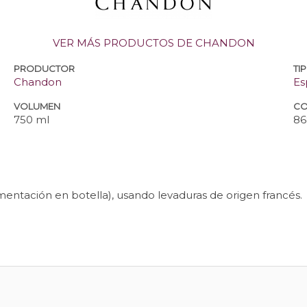
VER MÁS PRODUCTOS DE CHANDON
PRODUCTOR
TI
Chandon
Es
VOLUMEN
CO
750 ml
86
entación en botella), usando levaduras de origen francés.