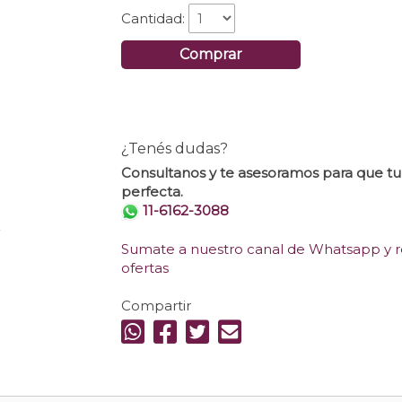
Cantidad:
Comprar
¿Tenés dudas?
Consultanos y te asesoramos para que t
perfecta.
11-6162-3088
.
Sumate a nuestro canal de Whatsapp y re
ofertas
Compartir