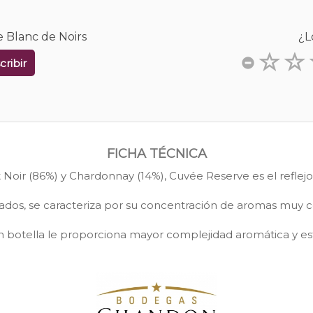
 Blanc de Noirs
¿L
cribir
FICHA TÉCNICA
Noir (86%) y Chardonnay (14%), Cuvée Reserve es el reflejo 
orados, se caracteriza por su concentración de aromas muy c
n botella le proporciona mayor complejidad aromática y es