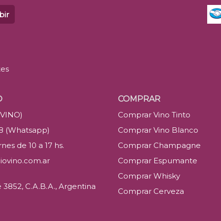
bir
tes
O
COMPRAR
(VINO)
Comprar Vino Tinto
88 (Whatsapp)
Comprar Vino Blanco
nes de 10 a 17 hs.
Comprar Champagne
iovino.com.ar
Comprar Espumante
Comprar Whisky
3852, C.A.B.A., Argentina
Comprar Cerveza