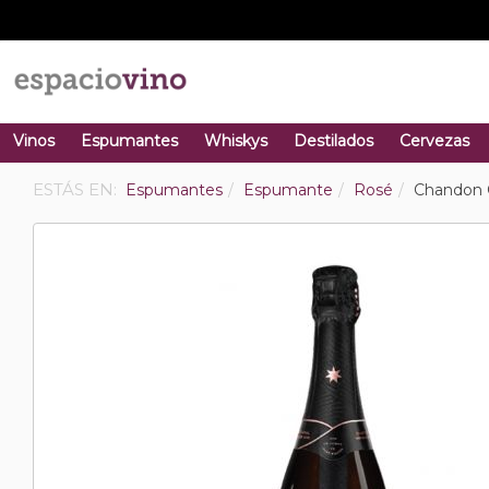
Vinos
Espumantes
Whiskys
Destilados
Cervezas
ESTÁS EN:
Espumantes
Espumante
Rosé
Chandon 