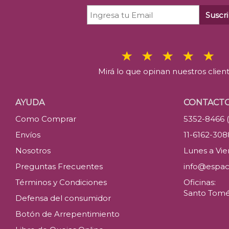
Suscri
Mirá lo que opinan nuestros clien
AYUDA
CONTACT
Como Comprar
5352-8466 
Envíos
11-6162-30
Nosotros
Lunes a Vier
Preguntas Frecuentes
info@espac
Términos y Condiciones
Oficinas:
Santo Tomé 
Defensa del consumidor
Botón de Arrepentimiento