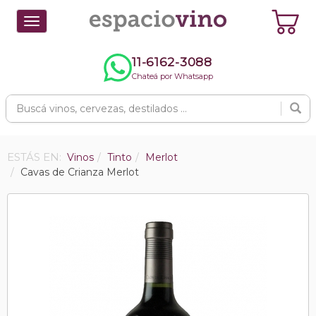
Toggle
navigation
11-6162-3088
Chateá por Whatsapp
ESTÁS EN:
Vinos
Tinto
Merlot
Cavas de Crianza Merlot