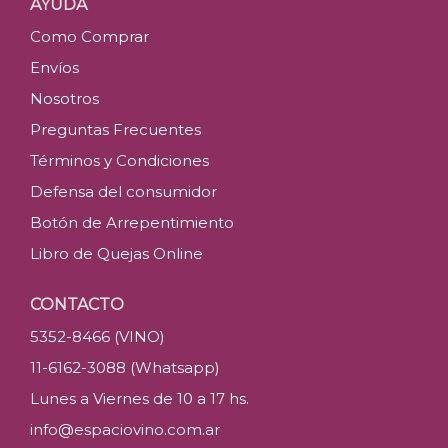
AYUDA
Como Comprar
Envíos
Nosotros
Preguntas Frecuentes
Términos y Condiciones
Defensa del consumidor
Botón de Arrepentimiento
Libro de Quejas Online
CONTACTO
5352-8466 (VINO)
11-6162-3088 (Whatsapp)
Lunes a Viernes de 10 a 17 hs.
info@espaciovino.com.ar