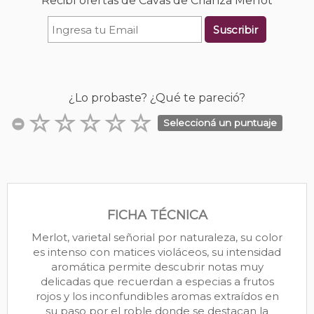
Recibí ofertas de Cavas de Crianza Merlot
Suscribir
¿Lo probaste? ¿Qué te pareció?
Seleccioná un puntuaje
FICHA TÉCNICA
Merlot, varietal señorial por naturaleza, su color
es intenso con matices violáceos, su intensidad
aromática permite descubrir notas muy
delicadas que recuerdan a especias a frutos
rojos y los inconfundibles aromas extraídos en
su paso por el roble donde se destacan la