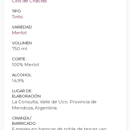
Clos de Chacras
TIPO
Tinto
VARIEDAD
Merlot
VOLUMEN
750 ml
CORTE
100% Merlot
ALCOHOL
14,9%
LUGAR DE
ELABORACIÓN
La Consulta, Valle de Uco. Provincia de
Mendoza, Argentina.
CRIANZA /
BARRICADO
6 meses en barricas de roble de tercer uso.