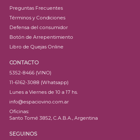
Preguntas Frecuentes
Términos y Condiciones
Defensa del consumidor
Botón de Arrepentimiento
Libro de Quejas Online
CONTACTO
5352-8466 (VINO)
11-6162-3088 (Whatsapp)
Lunes a Viernes de 10 a 17 hs.
info@espaciovino.com.ar
Oficinas:
Santo Tomé 3852, C.A.B.A., Argentina
SEGUINOS