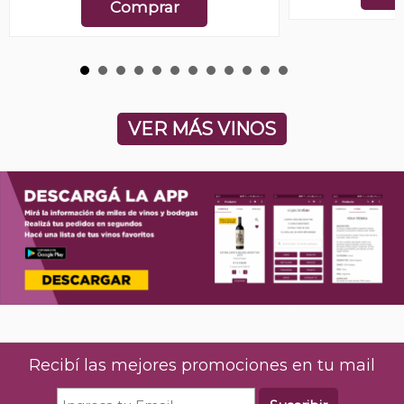
Comprar
VER MÁS VINOS
Recibí las mejores promociones en tu mail