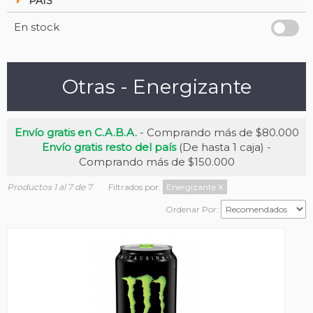
PAIS
En stock
Otras - Energizante
Envío gratis en C.A.B.A.
- Comprando más de $80.000
Envío gratis resto del país
(De hasta 1 caja) -
Comprando más de $150.000
Productos 1 al 7 de 7
Filtrados por:
Energizante
X
Ordenar Por: