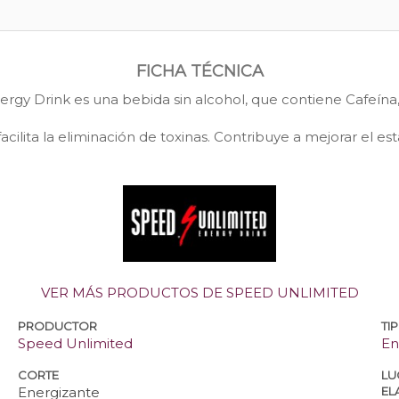
FICHA TÉCNICA
rgy Drink es una bebida sin alcohol, que contiene Cafeína, 
cilita la eliminación de toxinas. Contribuye a mejorar el e
VER MÁS PRODUCTOS DE SPEED UNLIMITED
PRODUCTOR
TI
Speed Unlimited
En
CORTE
LU
Energizante
EL