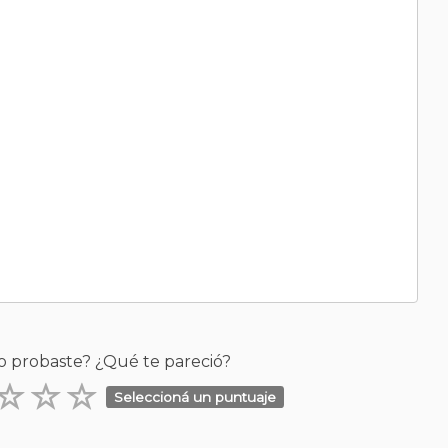
o probaste? ¿Qué te pareció?
Seleccioná un puntuaje