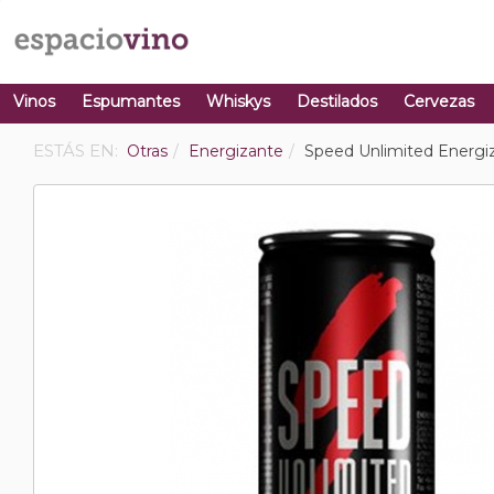
Vinos
Espumantes
Whiskys
Destilados
Cervezas
ESTÁS EN:
Otras
Energizante
Speed Unlimited Energi