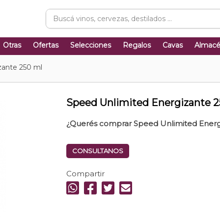
Otras
Ofertas
Selecciones
Regalos
Cavas
Almac
zante 250 ml
Speed Unlimited Energizante 2
¿Querés comprar Speed Unlimited Energ
CONSULTANOS
Compartir