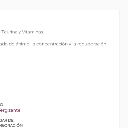
Taurina y Vitaminas.
stado de ánimo, la concentración y la recuperación.
PO
ergizante
GAR DE
ABORACIÓN