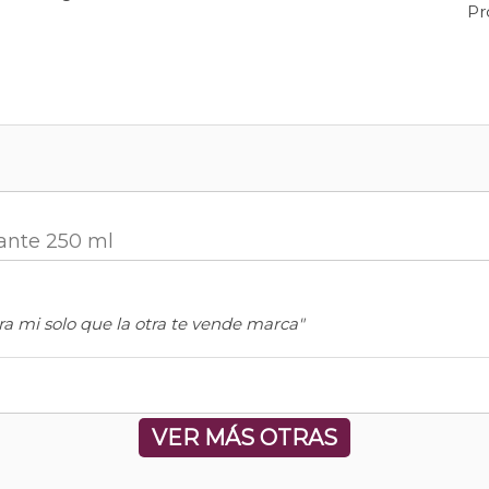
Pr
zante 250 ml
a mi solo que la otra te vende marca"
VER MÁS OTRAS