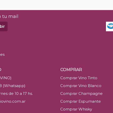
 tu mail
bir
tes
O
COMPRAR
(VINO)
Comprar Vino Tinto
88 (Whatsapp)
Comprar Vino Blanco
nes de 10 a 17 hs.
Comprar Champagne
iovino.com.ar
Comprar Espumante
Comprar Whisky