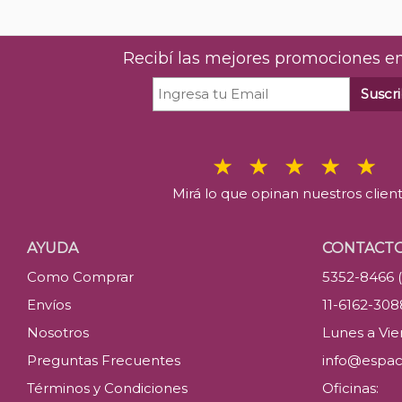
Recibí las mejores promociones en
Suscri
Mirá lo que opinan nuestros clien
AYUDA
CONTACT
Como Comprar
5352-8466 
Envíos
11-6162-30
Nosotros
Lunes a Vier
Preguntas Frecuentes
info@espac
Términos y Condiciones
Oficinas: