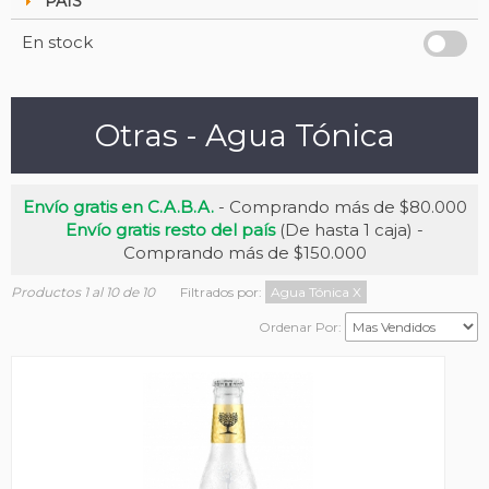
PAIS
En stock
Otras - Agua Tónica
Envío gratis en C.A.B.A.
- Comprando más de $80.000
Envío gratis resto del país
(De hasta 1 caja) -
Comprando más de $150.000
Productos 1 al 10 de 10
Filtrados por:
Agua Tónica
X
Ordenar Por: