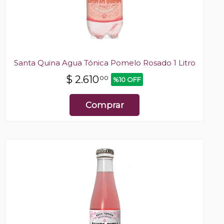
Santa Quina Agua Tónica Pomelo Rosado 1 Litro
$
2.610
00
%10 OFF
Comprar