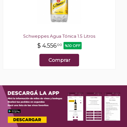
Schweppes Agua Tónica 1.5 Litros
$
4.556
00
%10 OFF
Comprar