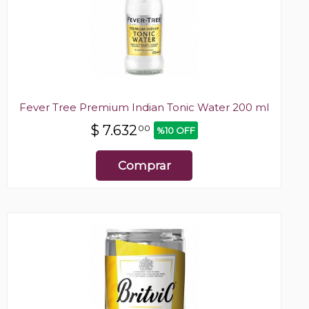
Fever Tree Premium Indian Tonic Water 200 ml
$
7.632
00
%10 OFF
Comprar