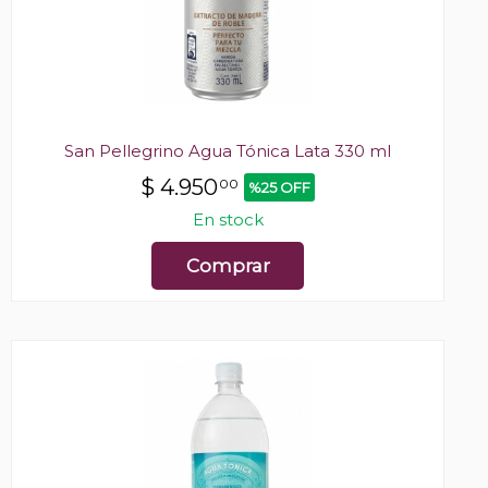
San Pellegrino Agua Tónica Lata 330 ml
$
4.950
00
%25 OFF
En stock
Comprar