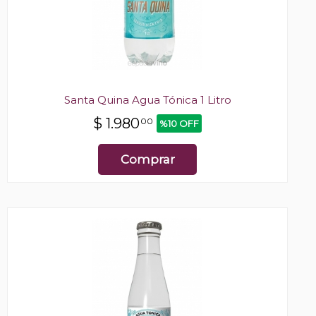
Santa Quina Agua Tónica 1 Litro
$
1.980
00
%10 OFF
Comprar