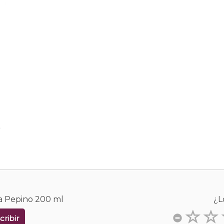
.
ca Pepino 200 ml
¿L
cribir