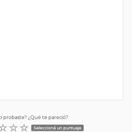
o probaste? ¿Qué te pareció?
Seleccioná un puntuaje