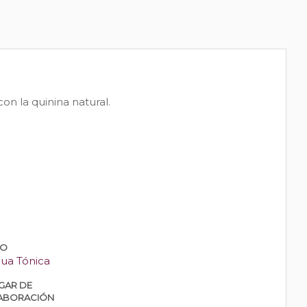
on la quinina natural.
PO
ua Tónica
GAR DE
ABORACIÓN