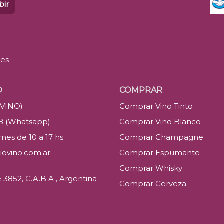
bir
tes
O
COMPRAR
(VINO)
Comprar Vino Tinto
88 (Whatsapp)
Comprar Vino Blanco
nes de 10 a 17 hs.
Comprar Champagne
iovino.com.ar
Comprar Espumante
Comprar Whisky
3852, C.A.B.A., Argentina
Comprar Cerveza