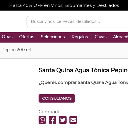
Hasta 40% OFF en Vinos, Espumantes y Destilados
Otras
Ofertas
Selecciones
Regalos
Cavas
Almac
a Pepino 200 ml
Santa Quina Agua Tónica Pepin
¿Querés comprar Santa Quina Agua Tóni
CONSULTANOS
Compartir