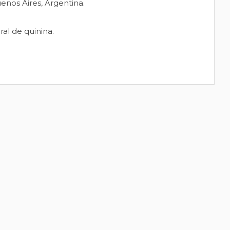
enos Aires, Argentina.
al de quinina.