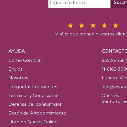
Suscri
Mirá lo que opinan nuestros clien
AYUDA
CONTACT
Como Comprar
5352-8466 
Envíos
11-6162-30
Nosotros
Lunes a Vier
Preguntas Frecuentes
info@espac
Términos y Condiciones
Oficinas:
Santo Tomé 
Defensa del consumidor
Botón de Arrepentimiento
Libro de Quejas Online