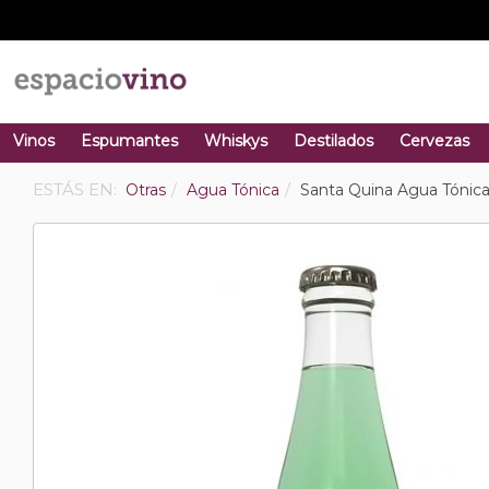
Vinos
Espumantes
Whiskys
Destilados
Cervezas
ESTÁS EN:
Otras
Agua Tónica
Santa Quina Agua Tónic