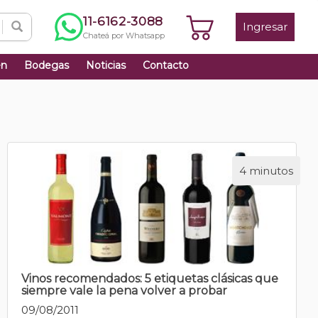
11-6162-3088
Ingresar
Chateá por Whatsapp
én
Bodegas
Noticias
Contacto
4 minutos
Vinos recomendados: 5 etiquetas clásicas que
siempre vale la pena volver a probar
09/08/2011