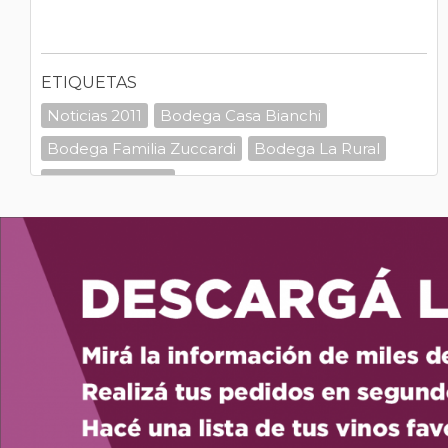
ETIQUETAS
Noticias 2011
Bodega Casa Bianchi
Bodega Familia Zuccardi
Bodega La Rural
Recomendados