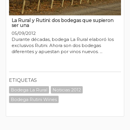
La Rural y Rutini: dos bodegas que supieron
ser una
05/09/2012
Durante décadas, bodega La Rural elaboró los
exclusivos Rutini. Ahora son dos bodegas
diferentes y apuestan por vinos nuevos. ...
ETIQUETAS
Bodega La Rural
Noticias 2012
Bodega Rutini Wines