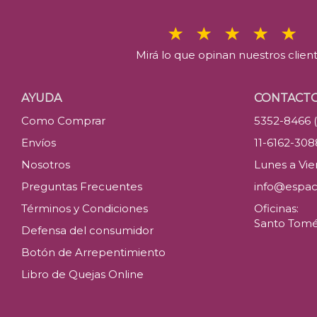
Mirá lo que opinan nuestros clien
AYUDA
CONTACT
Como Comprar
5352-8466 
Envíos
11-6162-30
Nosotros
Lunes a Vier
Preguntas Frecuentes
info@espac
Términos y Condiciones
Oficinas:
Santo Tomé 
Defensa del consumidor
Botón de Arrepentimiento
Libro de Quejas Online