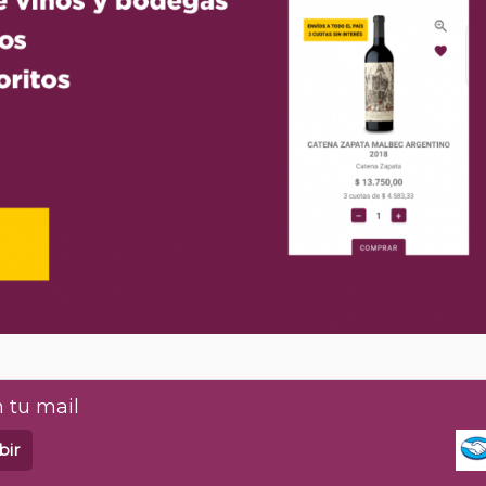
 tu mail
bir