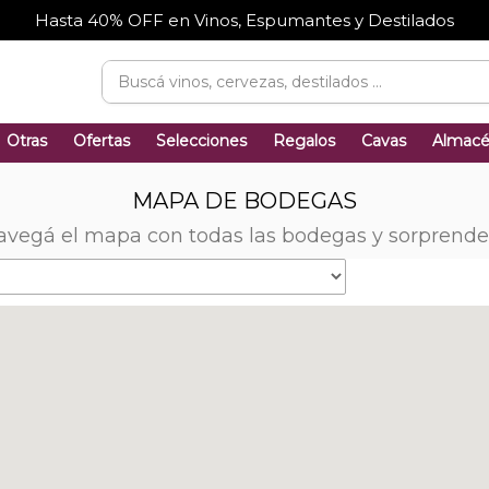
Hasta 40% OFF en Vinos, Espumantes y Destilados
Otras
Ofertas
Selecciones
Regalos
Cavas
Almac
MAPA DE BODEGAS
avegá el mapa con todas las bodegas y sorprende