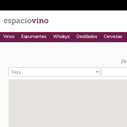
Vinos
Espumantes
Whiskys
Destilados
Cervezas
¡N