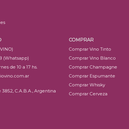
tes
O
COMPRAR
(VINO)
Comprar Vino Tinto
88 (Whatsapp)
Comprar Vino Blanco
nes de 10 a 17 hs.
Comprar Champagne
iovino.com.ar
Comprar Espumante
Comprar Whisky
3852, C.A.B.A., Argentina
Comprar Cerveza