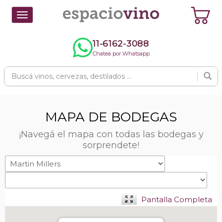
Toggle
navigation
11-6162-3088
Chateá por Whatsapp
MAPA DE BODEGAS
¡Navegá el mapa con todas las bodegas y
sorprendete!
Pantalla Completa