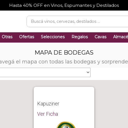
Hasta 40% OFF en Vinos, Espumantes y Destilados
Otras
Ofertas
Selecciones
Regalos
Cavas
Almac
MAPA DE BODEGAS
avegá el mapa con todas las bodegas y sorprende
Kapuziner
Ver Ficha