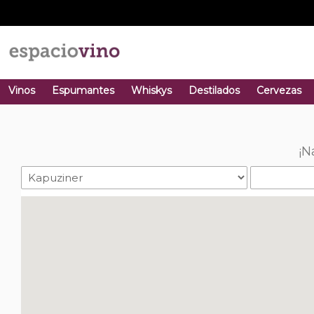
Vinos
Espumantes
Whiskys
Destilados
Cervezas
¡N