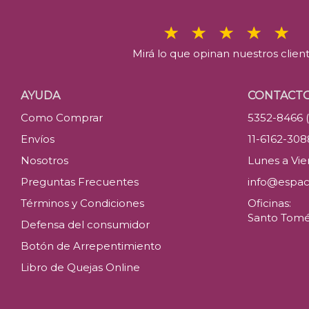
Mirá lo que opinan nuestros clien
AYUDA
CONTACT
Como Comprar
5352-8466 
Envíos
11-6162-30
Nosotros
Lunes a Vier
Preguntas Frecuentes
info@espac
Términos y Condiciones
Oficinas:
Santo Tomé 
Defensa del consumidor
Botón de Arrepentimiento
Libro de Quejas Online