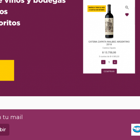
 tu mail
bir