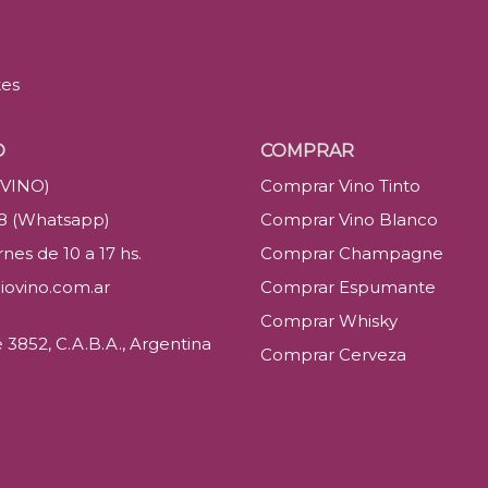
tes
O
COMPRAR
(VINO)
Comprar Vino Tinto
88 (Whatsapp)
Comprar Vino Blanco
nes de 10 a 17 hs.
Comprar Champagne
iovino.com.ar
Comprar Espumante
Comprar Whisky
3852, C.A.B.A., Argentina
Comprar Cerveza