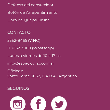
Defensa del consumidor
Botón de Arrepentimiento
Libro de Quejas Online
CONTACTO
5352-8466 (VINO)
11-6162-3088 (Whatsapp)
Lunes a Viernes de 10 a 17 hs.
info@espaciovino.com.ar
Oficinas:
Santo Tomé 3852, C.A.B.A., Argentina
SEGUINOS