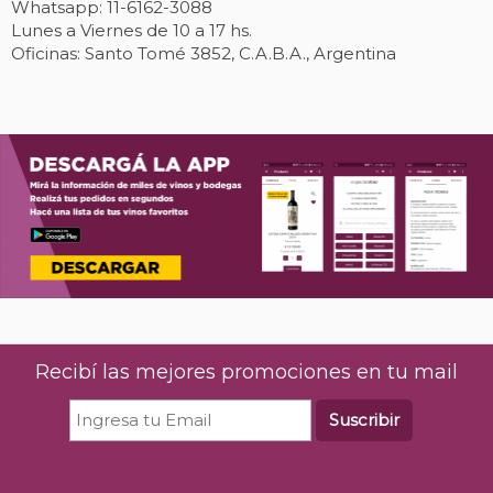
Whatsapp: 11-6162-3088
Lunes a Viernes de 10 a 17 hs.
Oficinas: Santo Tomé 3852, C.A.B.A., Argentina
Recibí las mejores promociones en tu mail
Suscribir