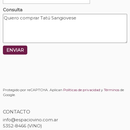
Consulta
ENVIAR
Protegido por reCAPTCHA. Aplican
Políticas de privacidad
y
Términos
de
Google.
CONTACTO
info@espaciovino.com.ar
5352-8466 (VINO)