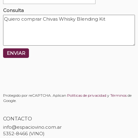
Consulta
ENVIAR
Protegido por reCAPTCHA. Aplican
Políticas de privacidad
y
Términos
de
Google.
CONTACTO
info@espaciovino.com.ar
5352-8466 (VINO)