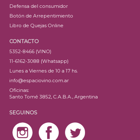
Defensa del consumidor
Botón de Arrepentimiento
Libro de Quejas Online
CONTACTO
5352-8466 (VINO)
11-6162-3088 (Whatsapp)
Lunes a Viernes de 10 a 17 hs.
info@espaciovino.com.ar
Oficinas:
Santo Tomé 3852, C.A.B.A., Argentina
SEGUINOS