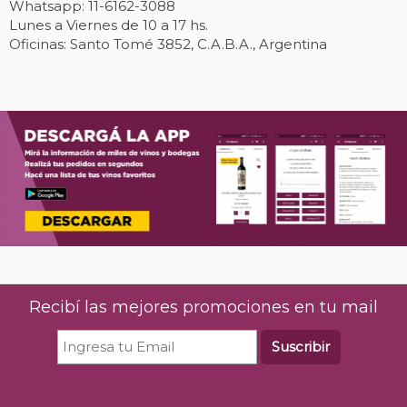
Whatsapp: 11-6162-3088
Lunes a Viernes de 10 a 17 hs.
Oficinas: Santo Tomé 3852, C.A.B.A., Argentina
Recibí las mejores promociones en tu mail
Suscribir