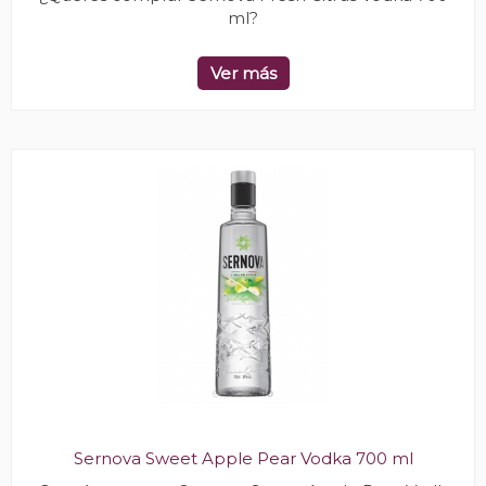
ml?
Ver más
Sernova Sweet Apple Pear Vodka 700 ml