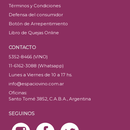
Términos y Condiciones
Defensa del consumidor
Botón de Arrepentimiento
Libro de Quejas Online
CONTACTO
5352-8466 (VINO)
11-6162-3088 (Whatsapp)
Lunes a Viernes de 10 a 17 hs.
info@espaciovino.com.ar
Oficinas:
Santo Tomé 3852, C.A.B.A., Argentina
SEGUINOS