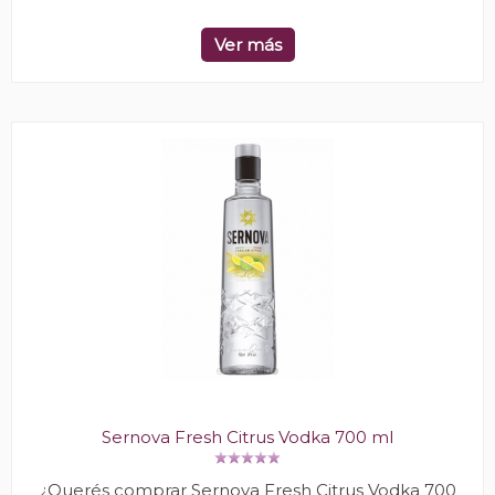
Ver más
Sernova Fresh Citrus Vodka 700 ml
¿Querés comprar Sernova Fresh Citrus Vodka 700