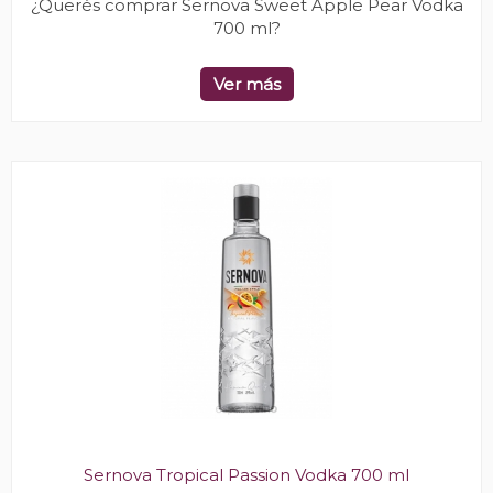
¿Querés comprar Sernova Sweet Apple Pear Vodka
700 ml?
Ver más
Sernova Tropical Passion Vodka 700 ml