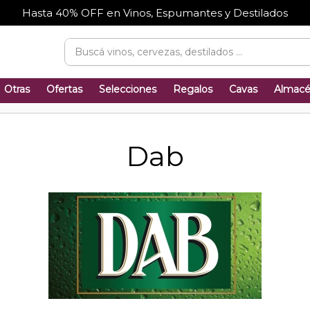
Hasta 40% OFF en Vinos, Espumantes y Destilados
Otras
Ofertas
Selecciones
Regalos
Cavas
Almac
Dab