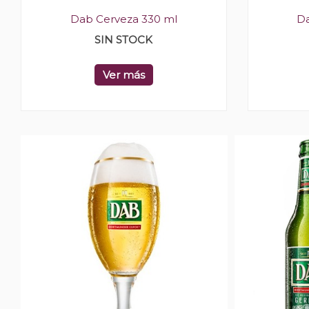
Dab Cerveza 330 ml
Da
SIN STOCK
Ver más