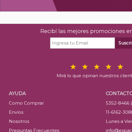
Recibí las mejores promociones en
Suscri
Mirá lo que opinan nuestros clien
AYUDA
CONTACT
Como Comprar
5352-8466 
Envíos
11-6162-30
Nosotros
Lunes a Vier
Preguntas Frecuentes
info@espac