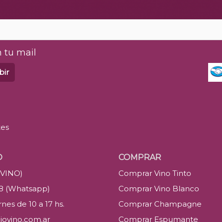
 tu mail
bir
tes
O
COMPRAR
(VINO)
Comprar Vino Tinto
88 (Whatsapp)
Comprar Vino Blanco
nes de 10 a 17 hs.
Comprar Champagne
iovino.com.ar
Comprar Espumante