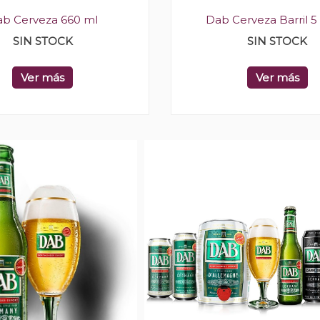
b Cerveza 660 ml
Dab Cerveza Barril 5 
SIN STOCK
SIN STOCK
Ver más
Ver más