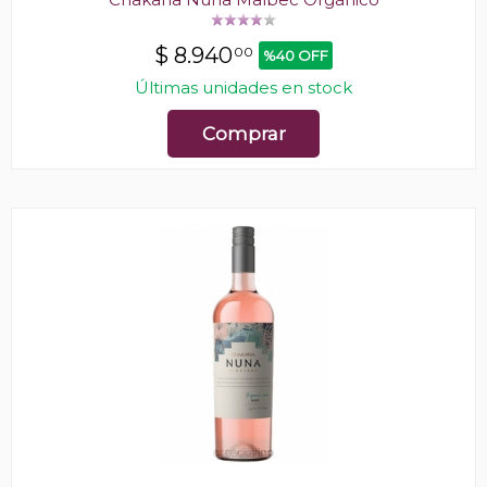
$
8.940
00
%40 OFF
Últimas unidades en stock
Comprar