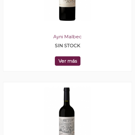
Ayni Malbec
SIN STOCK
Ver más