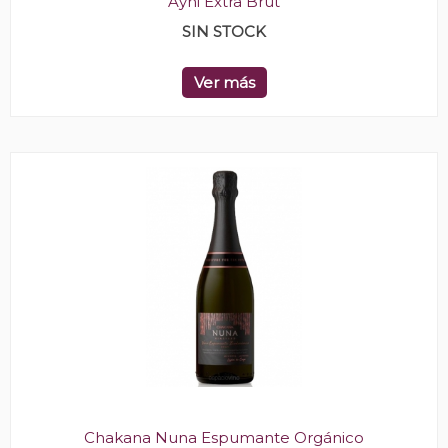
Ayni Extra Brut
SIN STOCK
Ver más
Chakana Nuna Espumante Orgánico