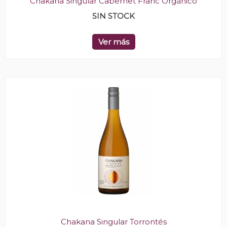
Chakana Singular Cabernet Franc Orgánico
SIN STOCK
Ver más
Chakana Singular Torrontés